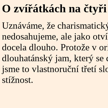
O zvířátkách na čtyř
Uznáváme, že charismatick
nedosahujeme, ale jako otví
docela dlouho. Protože v or
dlouhatánský jam, který se 
jsme to vlastnoruční třetí 
stížnost.