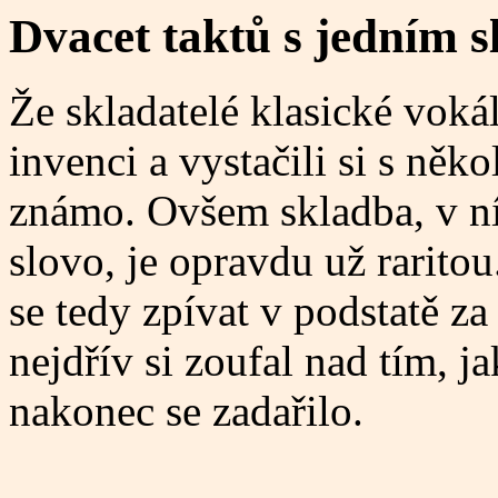
Dvacet taktů s jedním 
Že skladatelé klasické vok
invenci a vystačili si s něk
známo. Ovšem skladba, v níž
slovo, je opravdu už raritou
se tedy zpívat v podstatě za
nejdřív si zoufal nad tím, ja
nakonec se zadařilo.