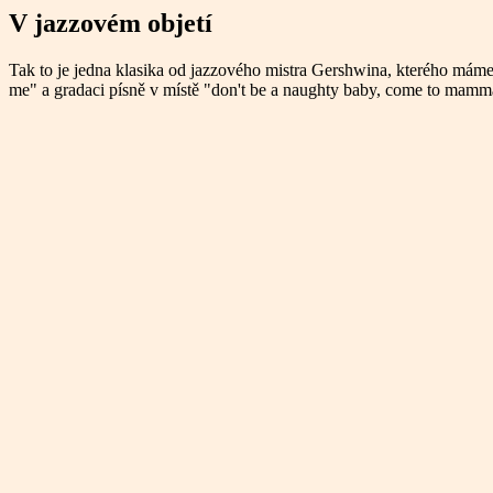
V jazzovém objetí
Tak to je jedna klasika od jazzového mistra Gershwina, kterého máme v
me" a gradaci písně v místě "don't be a naughty baby, come to mamma 