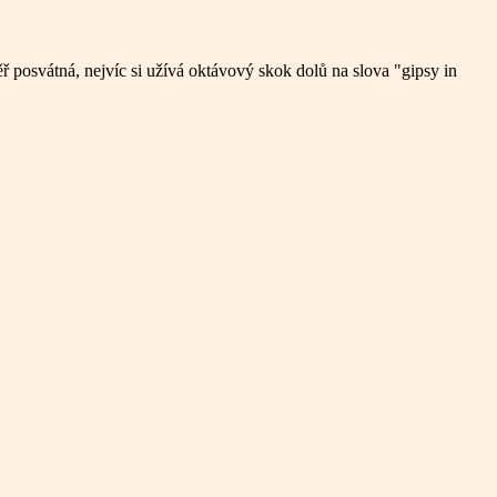
ř posvátná, nejvíc si užívá oktávový skok dolů na slova "gipsy in