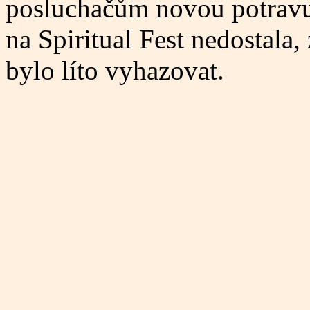
posluchačům novou potravu.
na Spiritual Fest nedostala,
bylo líto vyhazovat.