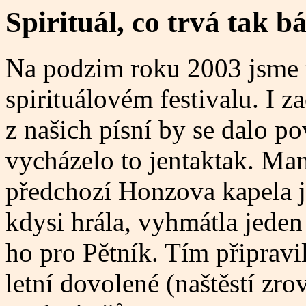
Spirituál, co trvá tak b
Na podzim roku 2003 jsme 
spirituálovém festivalu. I za
z našich písní by se dalo po
vycházelo to jentaktak. Man
předchozí Honzova kapela je
kdysi hrála, vyhmátla jeden
ho pro Pětník. Tím připravi
letní dovolené (naštěstí zro