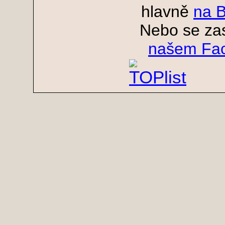
hlavně
na 
Nebo se zas
našem Fa